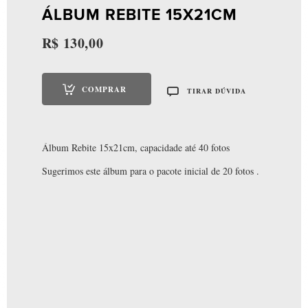
ÁLBUM REBITE 15X21CM
R$
130,00
COMPRAR
TIRAR DÚVIDA
Álbum Pocket 10x15cm
R$
130,00
Álbum Rebite 15x21cm, capacidade até 40 fotos
Sugerimos este álbum para o pacote inicial de 20 fotos .