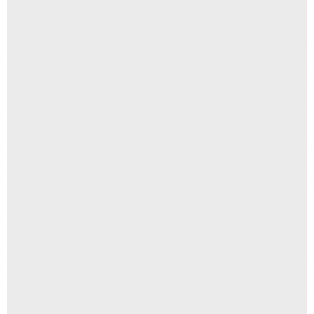
Pacote Inicial
A partir de
R$
500,00