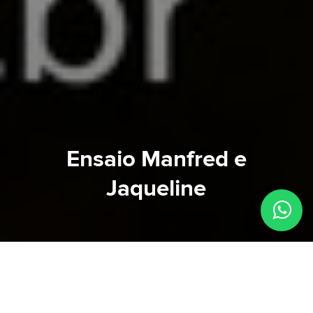
Ensaio Manfred e
Jaqueline
Um tempinho para ficar junto! Na correria desse