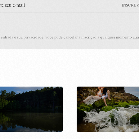
INSCREV
 entrada e sua privacidade, você pode cancelar a inscrição a qualquer momento atr