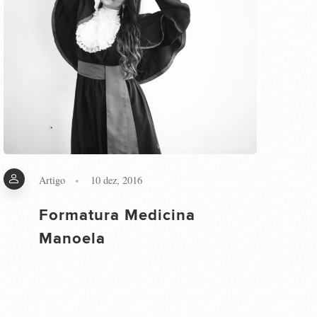
Artigo
10 dez, 2016
Formatura Medicina
Manoela