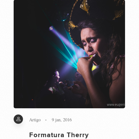
Artigo
9 jan, 2016
Formatura Therry